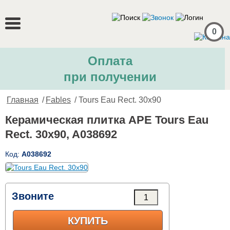
0
Оплата
при получении
Главная
/
Fables
/ Tours Eau Rect. 30x90
Керамическая плитка APE Tours Eau
Rect. 30x90, A038692
Код:
A038692
Звоните
КУПИТЬ