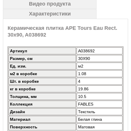
Видео продукта
Характеристики
Керамическая плитка APE Tours Eau Rect.
30x90, A038692
Артикул
A038692
Размер, см
30X90
Ед. изм.
м2
м2 в коробке
1.08
Шт. в коробке
4
кг в коробке
19.86
Толщина, мм
10.5
Коллекция
FABLES
Дизайн
Текстиль
Материал
Белая глина
Поверхность
Матовая