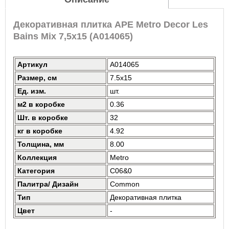
Декоративная плитка APE Metro Decor Les
Bains Mix 7,5x15 (A014065)
Артикул
A014065
Размер, см
7.5x15
Ед. изм.
шт.
м2 в коробке
0.36
Шт. в коробке
32
кг в коробке
4.92
Толщина, мм
8.00
Коллекция
Metro
Категория
C06&0
Палитра/ Дизайн
Common
Тип
Декоративная плитка
Цвет
-