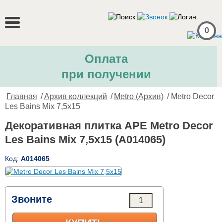
0
Оплата
при получении
Главная
/
Архив коллекций
/
Metro (Архив)
/ Metro Decor
Les Bains Mix 7,5x15
Декоративная плитка APE Metro Decor
Les Bains Mix 7,5x15 (A014065)
Код:
A014065
Звоните