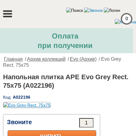
0
Оплата
при получении
Главная
/
Архив коллекций
/
Evo (Архив)
/ Evo Grey
Rect. 75x75
Напольная плитка APE Evo Grey Rect.
75x75 (A022196)
Код:
A022196
Звоните