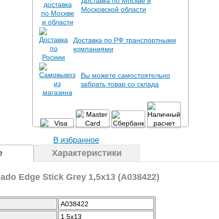
Доставка по Москве и
Московской области
Доставка по РФ транспортными
компаниями
Вы можете самостоятельно
забрать товар со склада
В избранное
е
Характеристики
do Edge Stick Grey 1,5x13 (A038422)
A038422
1.5x13