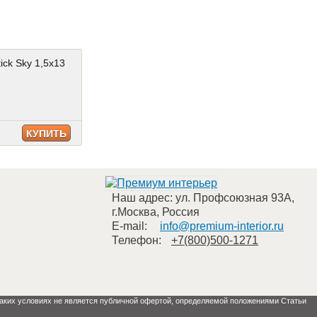
ick Sky 1,5x13
КУПИТЬ
Наш адрес:
ул. Профсоюзная 93А
,
г.Москва
,
Россия
E-mail:
info@premium-interior.ru
Телефон:
+7(800)500-1271
 каких условиях не является публичной офертой, определяемой положениями Статьи