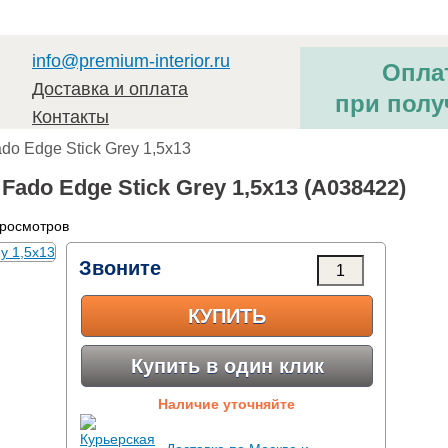
info@premium-interior.ru
Опла
Доставка и оплата
при полу
Контакты
ado Edge Stick Grey 1,5x13
ado Edge Stick Grey 1,5x13 (A038422)
просмотров
Звоните
КУПИТЬ
Купить в один клик
Наличие уточняйте