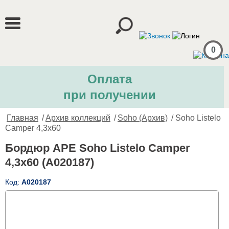
0
Оплата
при получении
Главная
/
Архив коллекций
/
Soho (Архив)
/ Soho Listelo
Camper 4,3x60
Бордюр APE Soho Listelo Camper
4,3x60 (A020187)
Код:
A020187