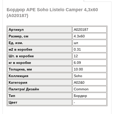
Бордюр APE Soho Listelo Camper 4,3x60
(A020187)
Артикул
A020187
Размер, см
4.3x60
Ед. изм.
шт.
м2 в коробке
0.31
Шт. в коробке
12
кг в коробке
6.09
Толщина, мм
10.00
Коллекция
Soho
Категория
A02&0
Палитра/ Дизайн
Common
Тип
Бордюр
Цвет
-