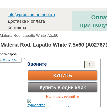
info@premium-interior.ru
Опла
Доставка и оплата
при полу
Контакты
 Materia Rod. Lapatto White 7,5x60
ateria Rod. Lapatto White 7,5x60 (A02767
просмотров
Звоните
КУПИТЬ
Купить в один клик
Наличие уточняйте