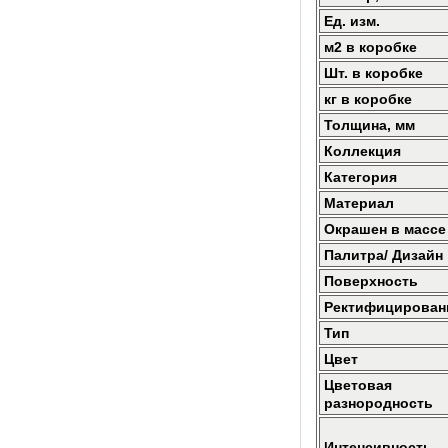
Ед. изм.
м2 в коробке
Шт. в коробке
кг в коробке
Толщина, мм
Коллекция
Категория
Материал
Окрашен в массе
Палитра/ Дизайн
Поверхность
Ректифицирован
Тип
Цвет
Цветовая
разнородность
Интенсивность