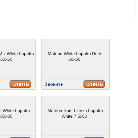
Mix White Lapatto
Materia White Lapatto Rect.
 60x60
60x60
Звоните
КУПИТЬ
КУПИТЬ
o White Lapatto
Materia Rod. Lienzo Lapatto
 80x80
White 7,5x60