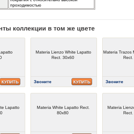
проходимостью
нты коллекции в том же цвете
Lapatto
Materia Lienzo White Lapatto
Materia Trazos 
0
Rect. 30x60
Rect.
Звоните
Звоните
КУПИТЬ
КУПИТЬ
te Lapatto
Materia White Lapatto Rect.
Materia Lienz
60
80x80
Rect.