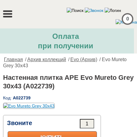
0
Оплата
при получении
Главная
/
Архив коллекций
/
Evo (Архив)
/ Evo Mureto
Grey 30x43
Настенная плитка APE Evo Mureto Grey
30x43 (A022739)
Код:
A022739
Звоните