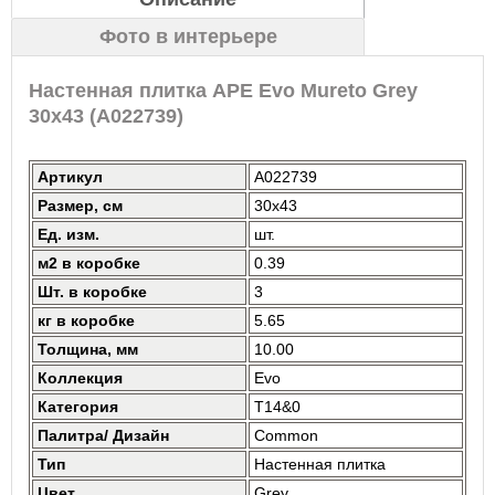
Фото в интерьере
Настенная плитка APE Evo Mureto Grey
30x43 (A022739)
Артикул
A022739
Размер, см
30x43
Ед. изм.
шт.
м2 в коробке
0.39
Шт. в коробке
3
кг в коробке
5.65
Толщина, мм
10.00
Коллекция
Evo
Категория
T14&0
Палитра/ Дизайн
Common
Тип
Настенная плитка
Цвет
Grey