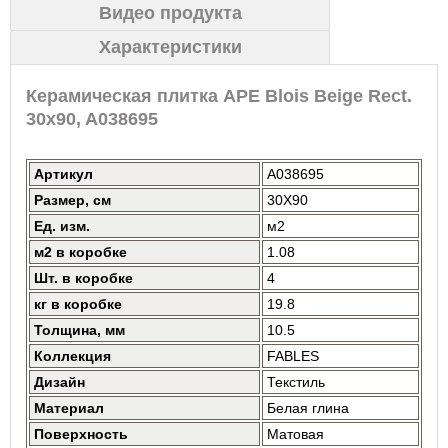
Видео продукта
Характеристики
Керамическая плитка APE Blois Beige Rect.
30x90, A038695
Артикул
A038695
Размер, см
30X90
Ед. изм.
м2
м2 в коробке
1.08
Шт. в коробке
4
кг в коробке
19.8
Толщина, мм
10.5
Коллекция
FABLES
Дизайн
Текстиль
Материал
Белая глина
Поверхность
Матовая