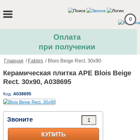
0
Оплата
при получении
Главная
/
Fables
/ Blois Beige Rect. 30x90
Керамическая плитка APE Blois Beige
Rect. 30x90, A038695
Код:
A038695
Звоните
КУПИТЬ