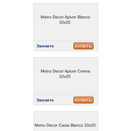
Metro Decor Apium Blanco
10x20
Звоните
КУПИТЬ
Metro Decor Apium Crema
10x20
Звоните
КУПИТЬ
Metro Decor Casia Blanco 10x20