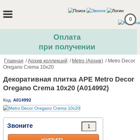
0
Оплата
при получении
Главная
/
Архив коллекций
/
Metro (Архив)
/ Metro Decor
Oregano Crema 10x20
Декоративная плитка APE Metro Decor
Oregano Crema 10x20 (A014992)
Код:
A014992
Звоните