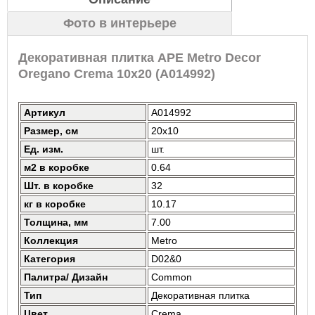
Фото в интерьере
Декоративная плитка APE Metro Decor
Oregano Crema 10x20 (A014992)
Артикул
A014992
Размер, см
20x10
Ед. изм.
шт.
м2 в коробке
0.64
Шт. в коробке
32
кг в коробке
10.17
Толщина, мм
7.00
Коллекция
Metro
Категория
D02&0
Палитра/ Дизайн
Common
Тип
Декоративная плитка
Цвет
Crema