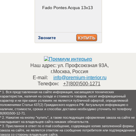
Fado Pontes Acqua 13x13
Звоните
КУПИТЬ
Наш адрес:
ул. Профсоюзная 93А
,
г.Москва
,
Россия
E-mail:
info@premium-interior.ru
Телефон:
+7(800)500-1271
* 1. Вся представленная на сайте информация, касающаяся технических
характеристик, наличия на складе и стоимости товаров, носит информационный
характер и ни при каких условиях не является публичной офертой, определяемой
положениями Статьи 437(2) Гражданского кодекса РФ. Актуальную информацию о
наличии, стоимости, сроках и способах доставки необходимо уточнить по телефону
8(800)500-12-71.
* 2. Нажатие на кнопку "купить", а также последующее оформление заказа на сайте не
накладывает на владельцев сайта никаких обязательств.
* 3. Присланное в ответ по e-mail сообщение, содержащее копию заполненной формы
заказа на сайте, не является ответом на сообщение потребителя или подтверждением
заказа со стороны владельцев сайта.