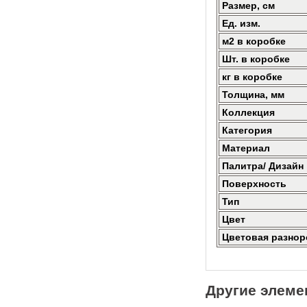
Размер, см
Ед. изм.
м2 в коробке
Шт. в коробке
кг в коробке
Толщина, мм
Коллекция
Категория
Материал
Палитра/ Дизайн
Поверхность
Тип
Цвет
Цветовая разнор
Другие элеме