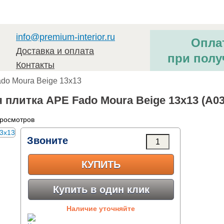
info@premium-interior.ru
Опла
Доставка и оплата
при полу
Контакты
ado Moura Beige 13x13
 плитка APE Fado Moura Beige 13x13 (A03
просмотров
Звоните
КУПИТЬ
Купить в один клик
Наличие уточняйте