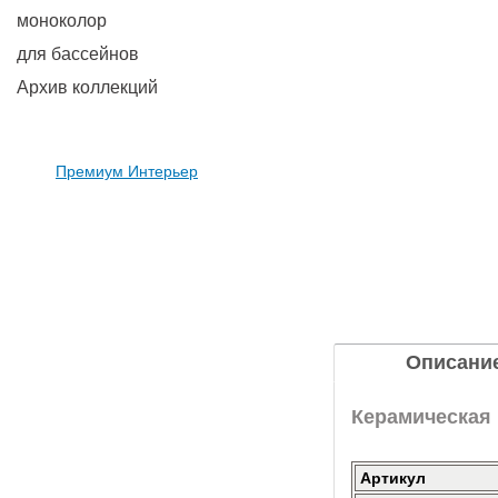
моноколор
для бассейнов
Архив коллекций
Премиум Интерьер
Описани
Керамическая 
Артикул