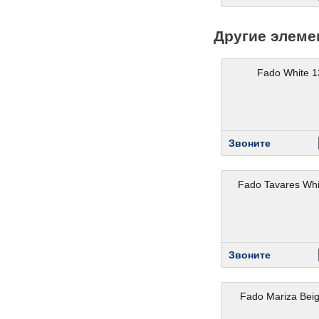
Другие элеме
Fado White 1
Звоните
Fado Tavares Whi
Звоните
Fado Mariza Bei