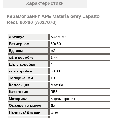
Характеристики
Керамогранит APE Materia Grey Lapatto
Rect. 60x60 (A027070)
Артикул
A027070
Размер, см
60x60
Ед. изм.
м2
м2 в коробке
1.44
Шт. в коробке
4
кг в коробке
33.94
Толщина, мм
10
Коллекция
Materia
Категория
R58
Материал
Керамогранит
Окрашен в массе
Да
Палитра/ Дизайн
Grey