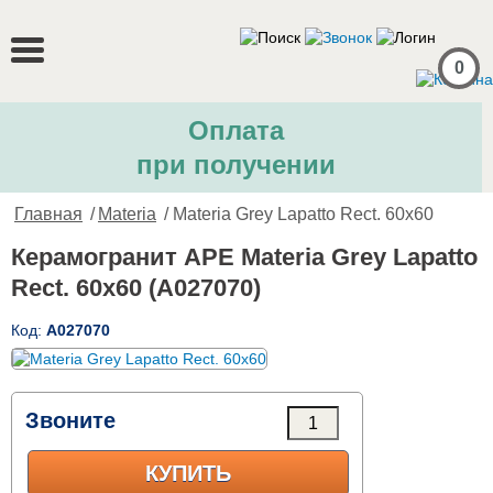
0
Оплата
при получении
Главная
/
Materia
/ Materia Grey Lapatto Rect. 60x60
Керамогранит APE Materia Grey Lapatto
Rect. 60x60 (A027070)
Код:
A027070
Звоните
КУПИТЬ