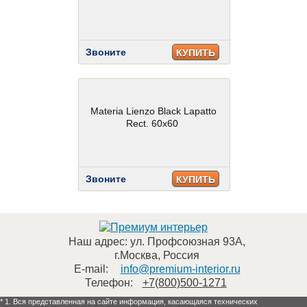
Звоните
КУПИТЬ
Materia Lienzo Black Lapatto
Rect. 60x60
Звоните
КУПИТЬ
Наш адрес:
ул. Профсоюзная 93А
,
г.Москва
,
Россия
E-mail:
info@premium-interior.ru
Телефон:
+7(800)500-1271
* 1. Вся представленная на сайте информация, касающаяся технических