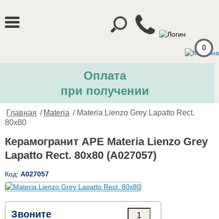
0
Оплата
при получении
Главная
/
Materia
/ Materia Lienzo Grey Lapatto Rect.
80x80
Керамогранит APE Materia Lienzo Grey
Lapatto Rect. 80x80 (A027057)
Код:
A027057
Звоните