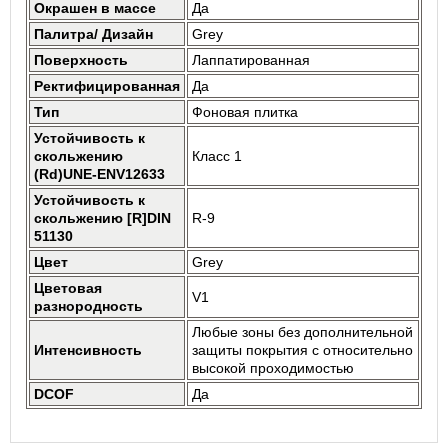
Окрашен в массе
Да
Палитра/ Дизайн
Grey
Поверхность
Лаппатированная
Ректифицированная
Да
Тип
Фоновая плитка
Устойчивость к
скольжению
Класс 1
(Rd)UNE-ENV12633
Устойчивость к
скольжению [R]DIN
R-9
51130
Цвет
Grey
Цветовая
V1
разнородность
Любые зоны без дополнительной
Интенсивность
защиты покрытия с относительно
высокой проходимостью
DCOF
Да