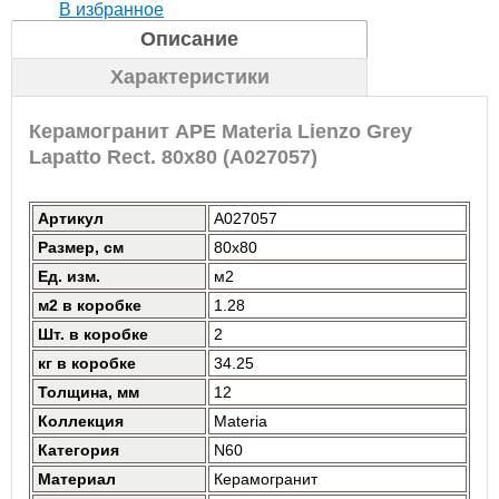
В избранное
Описание
Характеристики
Керамогранит APE Materia Lienzo Grey
Lapatto Rect. 80x80 (A027057)
Артикул
A027057
Размер, см
80x80
Ед. изм.
м2
м2 в коробке
1.28
Шт. в коробке
2
кг в коробке
34.25
Толщина, мм
12
Коллекция
Materia
Категория
N60
Материал
Керамогранит