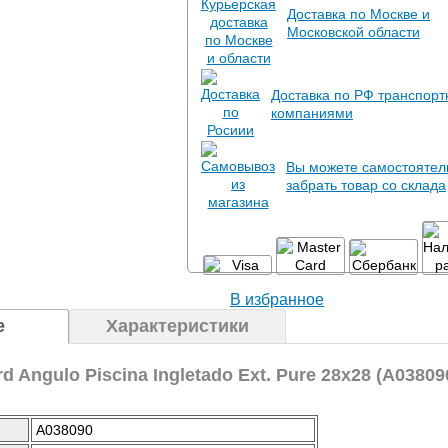
Доставка по Москве и
Московской области
Доставка по РФ транспор
компаниями
Вы можете самостоятел
забрать товар со склада
В избранное
е
Характеристики
d Angulo Piscina Ingletado Ext. Pure 28x28 (A03809
A038090