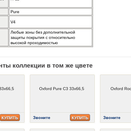
Pure
V4
Любые зоны без дополнительной
защиты покрытия с относительно
высокой проходимостью
нты коллекции в том же цвете
33x66,5
Oxford Pure C3 33x66,5
Oxford Rod
Звоните
Звоните
КУПИТЬ
КУПИТЬ