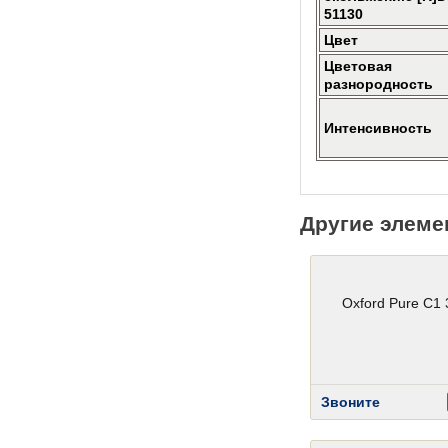
51130
Цвет
Цветовая
разнородность
Интенсивность
Другие элеме
Oxford Pure C1 
Звоните