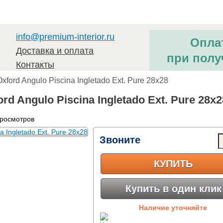
info@premium-interior.ru
Опла
Доставка и оплата
при полу
Контакты
Oxford Angulo Piscina Ingletado Ext. Pure 28x28
rd Angulo Piscina Ingletado Ext. Pure 28x2
просмотров
Звоните
КУПИТЬ
Купить в один клик
Наличие уточняйте