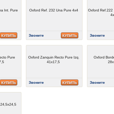
na Int. Pure
Oxford Ref. 232 Una Pure 4x4
Oxford Ref.222
4
Звоните
Звоните
КУПИТЬ
КУПИТЬ
ecto Pure
Oxford Zanquin Recto Pure Izq.
Oxford Bord
7,5
41x17,5
28x
Звоните
Звоните
КУПИТЬ
КУПИТЬ
 24,5x24,5