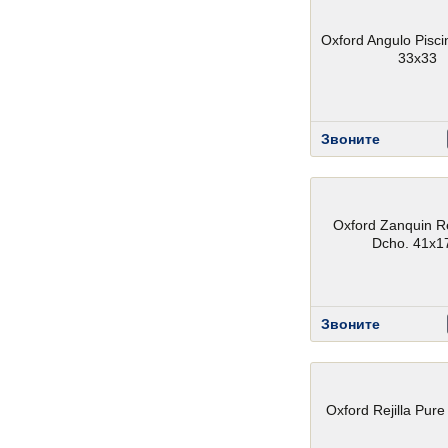
Oxford Angulo Pisci
33x33
Звоните
Oxford Zanquin R
Dcho. 41x1
Звоните
Oxford Rejilla Pure