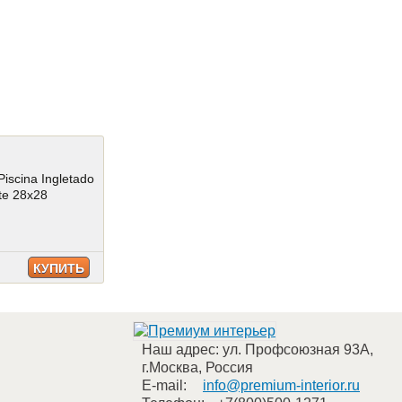
Piscina Ingletado
ate 28x28
КУПИТЬ
Наш адрес:
ул. Профсоюзная 93А
,
г.Москва
,
Россия
E-mail:
info@premium-interior.ru