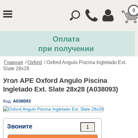
0
Оплата
при получении
Главная
/
Oxford
/ Oxford Angulo Piscina Ingletado Ext.
Slate 28x28
Угол APE Oxford Angulo Piscina
Ingletado Ext. Slate 28x28 (A038093)
Код:
A038093
Звоните