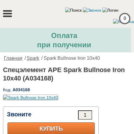
0
Оплата
при получении
Главная
/
Spark
/ Spark Bullnose Iron 10x40
Спецэлемент APE Spark Bullnose Iron
10x40 (A034168)
Код:
A034168
Звоните
КУПИТЬ