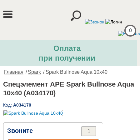
0
Оплата
при получении
Главная
/
Spark
/ Spark Bullnose Aqua 10x40
Спецэлемент APE Spark Bullnose Aqua
10x40 (A034170)
Код:
A034170
Звоните