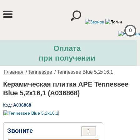
0
Оплата
при получении
Главная
/
Tennessee
/ Tennessee Blue 5,2x16,1
Керамическая плитка APE Tennessee
Blue 5,2x16,1 (A036868)
Код:
A036868
Звоните