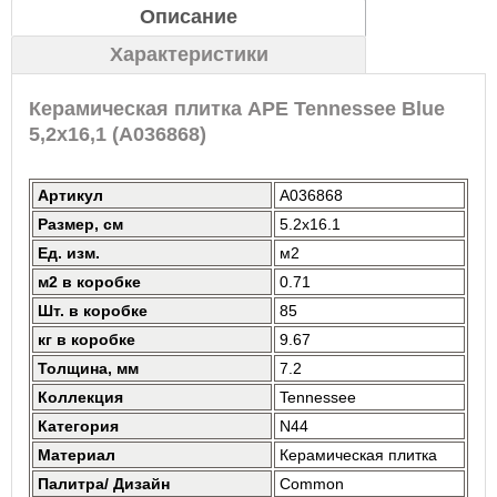
Описание
Характеристики
Керамическая плитка APE Tennessee Blue
5,2x16,1 (A036868)
Артикул
A036868
Размер, см
5.2x16.1
Ед. изм.
м2
м2 в коробке
0.71
Шт. в коробке
85
кг в коробке
9.67
Толщина, мм
7.2
Коллекция
Tennessee
Категория
N44
Материал
Керамическая плитка
Палитра/ Дизайн
Common