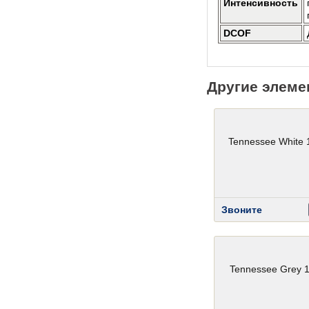
Интенсивность
DCOF
Другие элеме
Tennessee White 
Звоните
Tennessee Grey 1