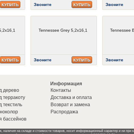
Звоните
Звоните
КУПИТЬ
КУПИТЬ
5,2x16,1
Tennessee Grey 5,2x16,1
Tennessee B
Звоните
Звоните
КУПИТЬ
КУПИТЬ
Информация
д дерево
Контакты
д терракоту
Доставка и оплата
д текстиль
Возврат и замена
ноколор
Распродажа
я бассейнов
к, наличия на складе и стоимости товаров, носит информационный характер и ни при