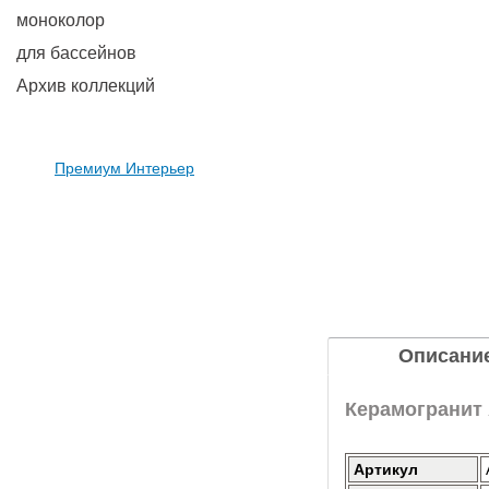
моноколор
для бассейнов
Архив коллекций
Премиум Интерьер
Описани
Керамогранит 
Артикул