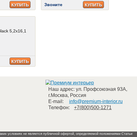
Звоните
КУПИТЬ
КУПИТЬ
lack 5,2x16,1
КУПИТЬ
Наш адрес:
ул. Профсоюзная 93А
,
г.Москва
,
Россия
E-mail:
info@premium-interior.ru
Телефон:
+7(800)500-1271
 каких условиях не является публичной офертой, определяемой положениями Статьи