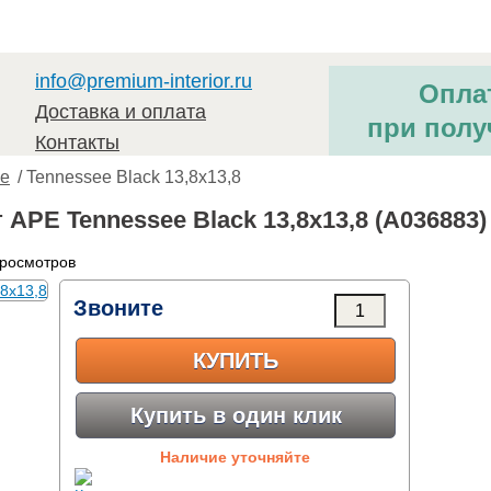
info@premium-interior.ru
Опла
Доставка и оплата
при полу
Контакты
ee
/ Tennessee Black 13,8x13,8
APE Tennessee Black 13,8x13,8 (A036883)
просмотров
Звоните
КУПИТЬ
Купить в один клик
Наличие уточняйте