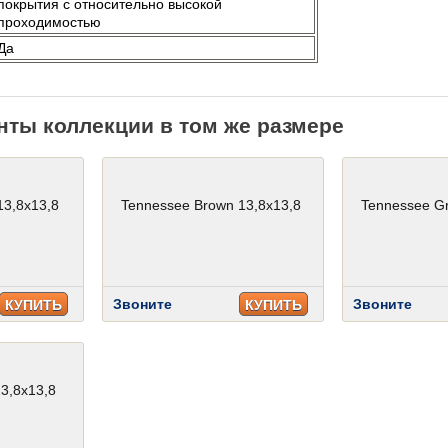
покрытия с относительно высокой
проходимостью
Да
нты коллекции в том же размере
13,8x13,8
Tennessee Brown 13,8x13,8
Tennessee Gr
Звоните
Звоните
КУПИТЬ
КУПИТЬ
3,8x13,8