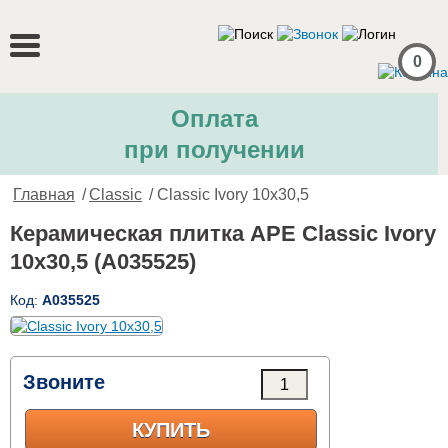
0
Оплата
при получении
Главная
/
Classic
/ Classic Ivory 10x30,5
Керамическая плитка APE Classic Ivory
10x30,5 (A035525)
Код:
A035525
Звоните
КУПИТЬ