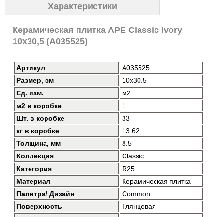
Характеристики
Керамическая плитка APE Classic Ivory
10x30,5 (A035525)
Артикул
A035525
Размер, см
10x30.5
Ед. изм.
м2
м2 в коробке
1
Шт. в коробке
33
кг в коробке
13.62
Толщина, мм
8.5
Коллекция
Classic
Категория
R25
Материал
Керамическая плитка
Палитра/ Дизайн
Common
Поверхность
Глянцевая