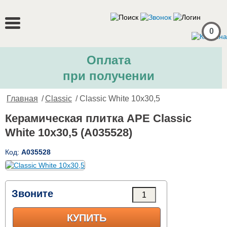
0
Оплата
при получении
Главная
/
Classic
/ Classic White 10x30,5
Керамическая плитка APE Classic
White 10x30,5 (A035528)
Код:
A035528
Звоните
КУПИТЬ