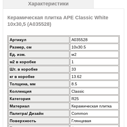
Характеристики
Керамическая плитка APE Classic White
10x30,5 (A035528)
Артикул
A035528
Размер, см
10x30.5
Ед. изм.
м2
м2 в коробке
1
Шт. в коробке
33
кг в коробке
13.62
Толщина, мм
8.5
Коллекция
Classic
Категория
R25
Материал
Керамическая плитка
Палитра/ Дизайн
Common
Поверхность
Глянцевая