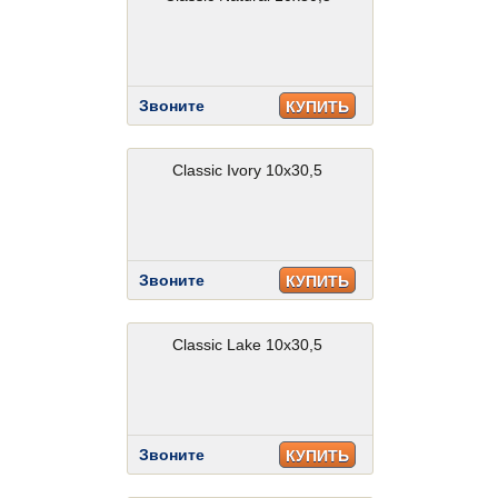
Звоните
КУПИТЬ
Classic Ivory 10x30,5
Звоните
КУПИТЬ
Classic Lake 10x30,5
Звоните
КУПИТЬ