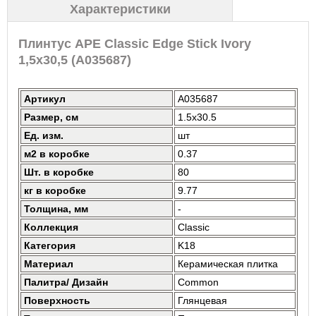
Характеристики
Плинтус APE Classic Edge Stick Ivory
1,5x30,5 (A035687)
Артикул
A035687
Размер, см
1.5x30.5
Ед. изм.
шт
м2 в коробке
0.37
Шт. в коробке
80
кг в коробке
9.77
Толщина, мм
-
Коллекция
Classic
Категория
K18
Материал
Керамическая плитка
Палитра/ Дизайн
Common
Поверхность
Глянцевая