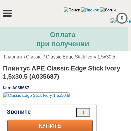
0
Оплата
при получении
Главная
/
Classic
/ Classic Edge Stick Ivory 1,5x30,5
Плинтус APE Classic Edge Stick Ivory
1,5x30,5 (A035687)
Код:
A035687
Звоните
КУПИТЬ