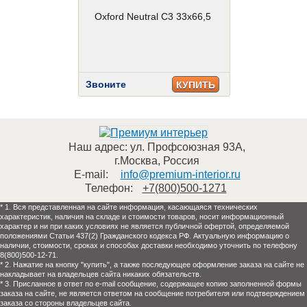
Oxford Neutral C3 33x66,5
Звоните
КУПИТЬ
Наш адрес:
ул. Профсоюзная 93А
,
г.Москва
,
Россия
E-mail:
info@premium-interior.ru
Телефон:
+7(800)500-1271
* 1. Вся представленная на сайте информация, касающаяся технических
характеристик, наличия на складе и стоимости товаров, носит информационный
характер и ни при каких условиях не является публичной офертой, определяемой
положениями Статьи 437(2) Гражданского кодекса РФ. Актуальную информацию о
наличии, стоимости, сроках и способах доставки необходимо уточнить по телефону
8(800)500-12-71.
* 2. Нажатие на кнопку "купить", а также последующее оформление заказа на сайте не
накладывает на владельцев сайта никаких обязательств.
* 3. Присланное в ответ по e-mail сообщение, содержащее копию заполненной формы
заказа на сайте, не является ответом на сообщение потребителя или подтверждением
заказа со стороны владельцев сайта.