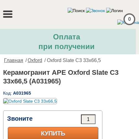
0
Оплата
при получении
Главная
/
Oxford
/ Oxford Slate C3 33x66,5
Керамогранит APE Oxford Slate C3
33x66,5 (A031965)
Код:
A031965
Звоните
КУПИТЬ