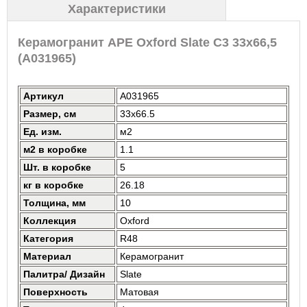
Характеристики
Керамогранит APE Oxford Slate C3 33x66,5
(A031965)
Артикул
A031965
Размер, см
33x66.5
Ед. изм.
м2
м2 в коробке
1.1
Шт. в коробке
5
кг в коробке
26.18
Толщина, мм
10
Коллекция
Oxford
Категория
R48
Материал
Керамогранит
Палитра/ Дизайн
Slate
Поверхность
Матовая