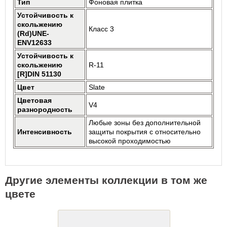
Тип
Фоновая плитка
Устойчивость к
скольжению
Класс 3
(Rd)UNE-
ENV12633
Устойчивость к
скольжению
R-11
[R]DIN 51130
Цвет
Slate
Цветовая
V4
разнородность
Любые зоны без дополнительной
Интенсивность
защиты покрытия с относительно
высокой проходимостью
Другие элементы коллекции в том же
цвете