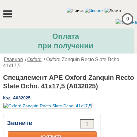
0
Оплата
при получении
Главная
/
Oxford
/ Oxford Zanquin Recto Slate Dcho.
41x17,5
Спецэлемент APE Oxford Zanquin Recto
Slate Dcho. 41x17,5 (A032025)
Код:
A032025
Звоните