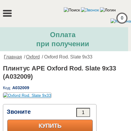
0
Оплата
при получении
Главная
/
Oxford
/ Oxford Rod. Slate 9x33
Плинтус APE Oxford Rod. Slate 9x33
(A032009)
Код:
A032009
Звоните
КУПИТЬ