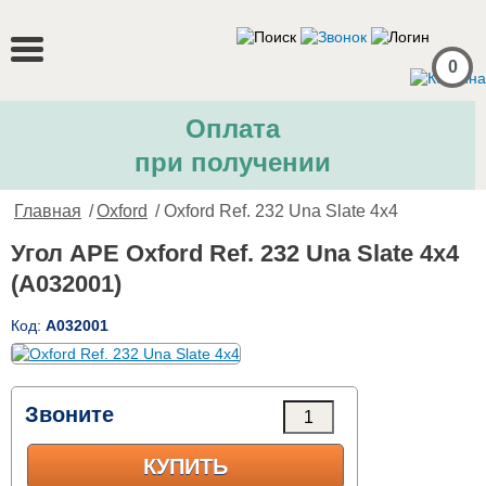
0
Оплата
при получении
Главная
/
Oxford
/ Oxford Ref. 232 Una Slate 4x4
Угол APE Oxford Ref. 232 Una Slate 4x4
(A032001)
Код:
A032001
Звоните
КУПИТЬ