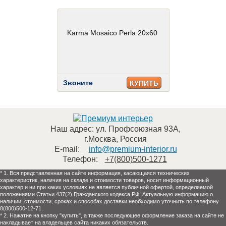
Karma Mosaico Perla 20x60
Звоните
КУПИТЬ
Наш адрес:
ул. Профсоюзная 93А
,
г.Москва
,
Россия
E-mail:
info@premium-interior.ru
Телефон:
+7(800)500-1271
* 1. Вся представленная на сайте информация, касающаяся технических
характеристик, наличия на складе и стоимости товаров, носит информационный
характер и ни при каких условиях не является публичной офертой, определяемой
положениями Статьи 437(2) Гражданского кодекса РФ. Актуальную информацию о
наличии, стоимости, сроках и способах доставки необходимо уточнить по телефону
8(800)500-12-71.
* 2. Нажатие на кнопку "купить", а также последующее оформление заказа на сайте не
накладывает на владельцев сайта никаких обязательств.