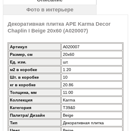
Фото в интерьере
Декоративная плитка APE Karma Decor
Chaplin I Beige 20x60 (A020007)
Артикул
A020007
Размер, см
20x60
Ед. изм.
шт.
м2 в коробке
1.20
Шт. в коробке
10
кг в коробке
20.86
Толщина, мм
11.00
Коллекция
Karma
Категория
T39&0
Палитра/ Дизайн
Beige
Тип
Декоративная плитка
Цвет
Beige