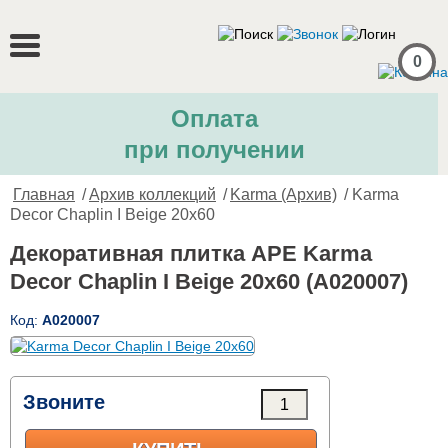
0
Оплата
при получении
Главная
/
Архив коллекций
/
Karma (Архив)
/ Karma
Decor Chaplin I Beige 20x60
Декоративная плитка APE Karma
Decor Chaplin I Beige 20x60 (A020007)
Код:
A020007
Звоните