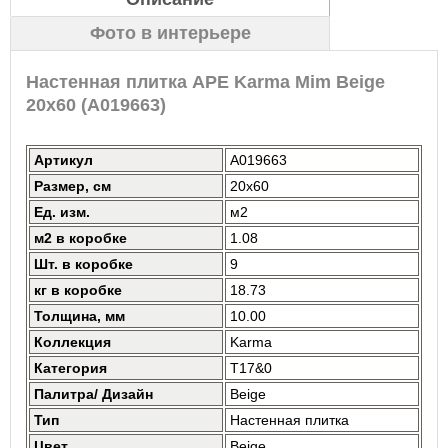
Фото в интерьере
Настенная плитка APE Karma Mim Beige
20x60 (A019663)
Артикул
A019663
Размер, см
20x60
Ед. изм.
м2
м2 в коробке
1.08
Шт. в коробке
9
кг в коробке
18.73
Толщина, мм
10.00
Коллекция
Karma
Категория
T17&0
Палитра/ Дизайн
Beige
Тип
Настенная плитка
Цвет
Beige