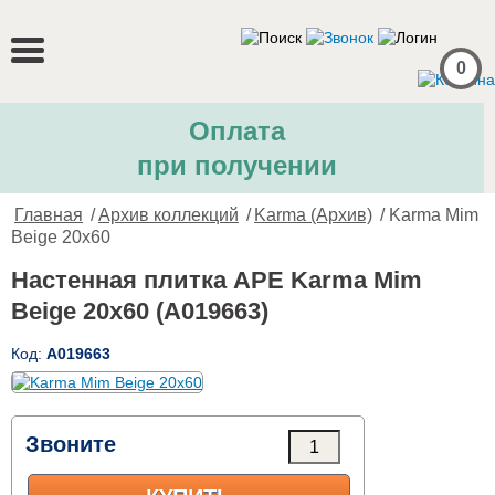
0
Оплата
при получении
Главная
/
Архив коллекций
/
Karma (Архив)
/ Karma Mim
Beige 20x60
Настенная плитка APE Karma Mim
Beige 20x60 (A019663)
Код:
A019663
Звоните