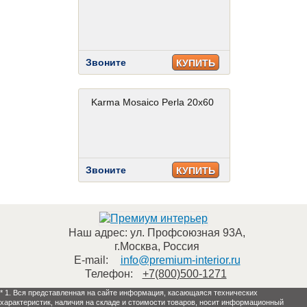
Звоните
КУПИТЬ
Karma Mosaico Perla 20x60
Звоните
КУПИТЬ
Наш адрес:
ул. Профсоюзная 93А
,
г.Москва
,
Россия
E-mail:
info@premium-interior.ru
Телефон:
+7(800)500-1271
* 1. Вся представленная на сайте информация, касающаяся технических
характеристик, наличия на складе и стоимости товаров, носит информационный