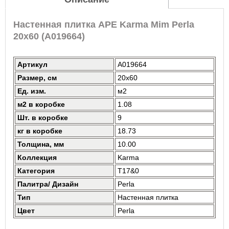
Настенная плитка APE Karma Mim Perla
20x60 (A019664)
Артикул
A019664
Размер, см
20x60
Ед. изм.
м2
м2 в коробке
1.08
Шт. в коробке
9
кг в коробке
18.73
Толщина, мм
10.00
Коллекция
Karma
Категория
T17&0
Палитра/ Дизайн
Perla
Тип
Настенная плитка
Цвет
Perla