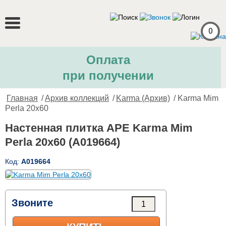
0
Оплата
при получении
Главная
/
Архив коллекций
/
Karma (Архив)
/ Karma Mim
Perla 20x60
Настенная плитка APE Karma Mim
Perla 20x60 (A019664)
Код:
A019664
Звоните