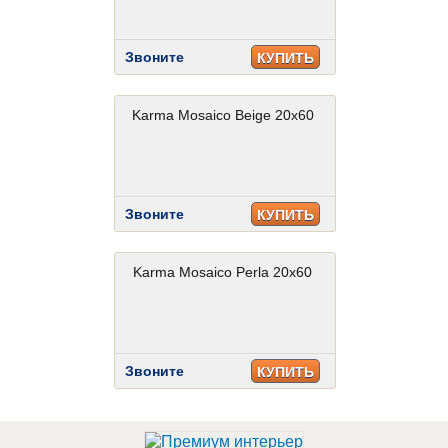
Звоните
КУПИТЬ
Karma Mosaico Beige 20x60
Звоните
КУПИТЬ
Karma Mosaico Perla 20x60
Звоните
КУПИТЬ