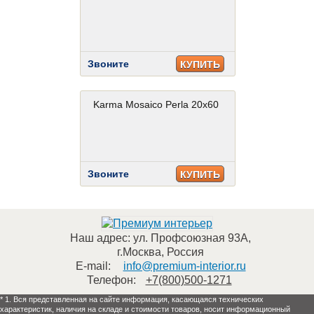
Звоните
КУПИТЬ
Karma Mosaico Perla 20x60
Звоните
КУПИТЬ
Наш адрес:
ул. Профсоюзная 93А
,
г.Москва
,
Россия
E-mail:
info@premium-interior.ru
Телефон:
+7(800)500-1271
* 1. Вся представленная на сайте информация, касающаяся технических
характеристик, наличия на складе и стоимости товаров, носит информационный