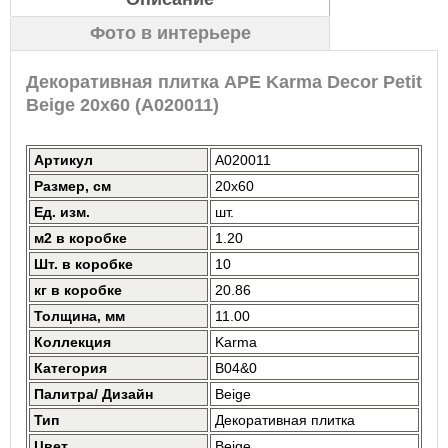
Фото в интерьере
Декоративная плитка APE Karma Decor Petit
Beige 20x60 (A020011)
Артикул
A020011
Размер, см
20x60
Ед. изм.
шт.
м2 в коробке
1.20
Шт. в коробке
10
кг в коробке
20.86
Толщина, мм
11.00
Коллекция
Karma
Категория
B04&0
Палитра/ Дизайн
Beige
Тип
Декоративная плитка
Цвет
Beige