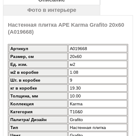
Фото в интерьере
Настенная плитка APE Karma Grafito 20x60
(A019668)
Артикул
A019668
Размер, см
20x60
Ед. изм.
м2
м2 в коробке
1.08
Шт. в коробке
9
кг в коробке
19.30
Толщина, мм
10.00
Коллекция
Karma
Категория
T10&0
Палитра/ Дизайн
Grafito
Тип
Настенная плитка
Цвет
Grafito