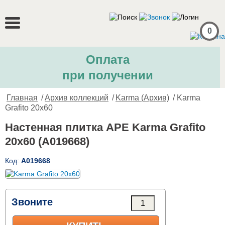
0
Оплата
при получении
Главная
/
Архив коллекций
/
Karma (Архив)
/ Karma
Grafito 20x60
Настенная плитка APE Karma Grafito
20x60 (A019668)
Код:
A019668
Звоните