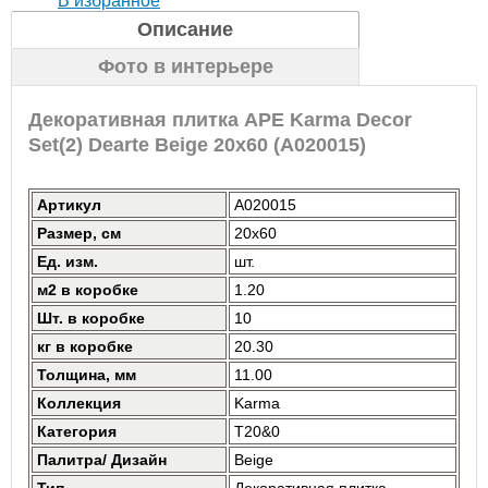
В избранное
Описание
Фото в интерьере
Декоративная плитка APE Karma Decor
Set(2) Dearte Beige 20x60 (A020015)
Артикул
A020015
Размер, см
20x60
Ед. изм.
шт.
м2 в коробке
1.20
Шт. в коробке
10
кг в коробке
20.30
Толщина, мм
11.00
Коллекция
Karma
Категория
T20&0
Палитра/ Дизайн
Beige