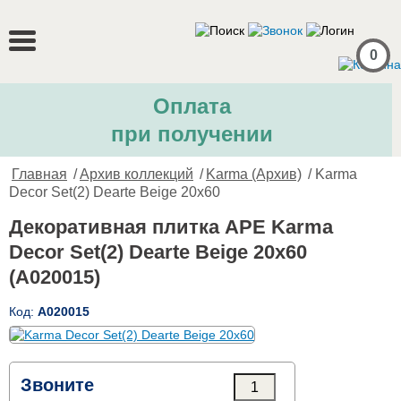
0
Оплата
при получении
Главная
/
Архив коллекций
/
Karma (Архив)
/ Karma
Decor Set(2) Dearte Beige 20x60
Декоративная плитка APE Karma
Decor Set(2) Dearte Beige 20x60
(A020015)
Код:
A020015
Звоните