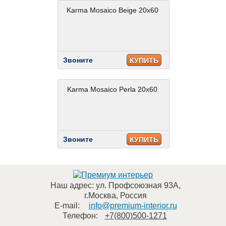
Karma Mosaico Beige 20x60
Звоните
КУПИТЬ
Karma Mosaico Perla 20x60
Звоните
КУПИТЬ
Наш адрес:
ул. Профсоюзная 93А
,
г.Москва
,
Россия
E-mail:
info@premium-interior.ru
Телефон:
+7(800)500-1271