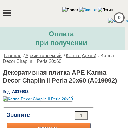
0
Оплата
при получении
Главная
/
Архив коллекций
/
Karma (Архив)
/ Karma
Decor Chaplin II Perla 20x60
Декоративная плитка APE Karma
Decor Chaplin II Perla 20x60 (A019992)
Код:
A019992
Звоните