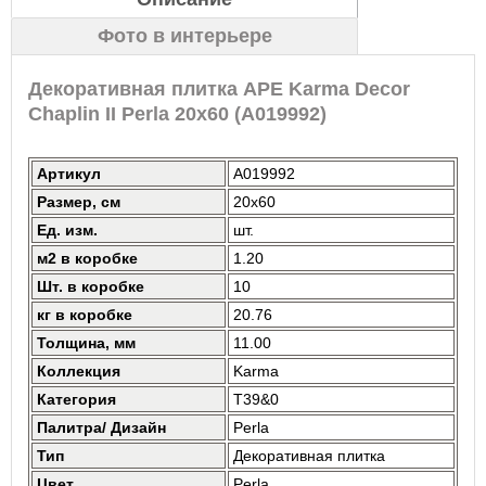
Фото в интерьере
Декоративная плитка APE Karma Decor
Chaplin II Perla 20x60 (A019992)
Артикул
A019992
Размер, см
20x60
Ед. изм.
шт.
м2 в коробке
1.20
Шт. в коробке
10
кг в коробке
20.76
Толщина, мм
11.00
Коллекция
Karma
Категория
T39&0
Палитра/ Дизайн
Perla
Тип
Декоративная плитка
Цвет
Perla