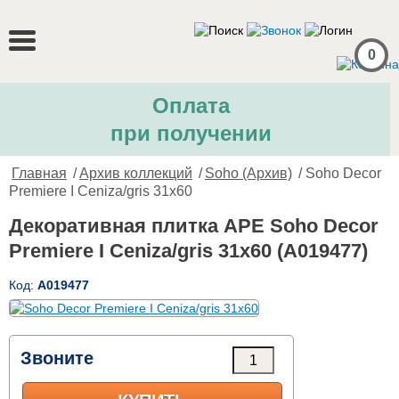
0
Оплата
при получении
Главная
/
Архив коллекций
/
Soho (Архив)
/ Soho Decor
Premiere I Ceniza/gris 31x60
Декоративная плитка APE Soho Decor
Premiere I Ceniza/gris 31x60 (A019477)
Код:
A019477
Звоните