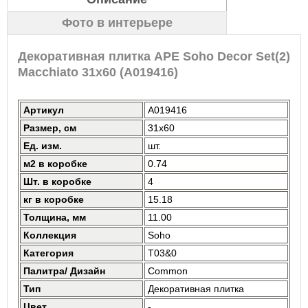
Фото в интерьере
Декоративная плитка APE Soho Decor Set(2)
Macchiato 31x60 (A019416)
Артикул
A019416
Размер, см
31x60
Ед. изм.
шт.
м2 в коробке
0.74
Шт. в коробке
4
кг в коробке
15.18
Толщина, мм
11.00
Коллекция
Soho
Категория
T03&0
Палитра/ Дизайн
Common
Тип
Декоративная плитка
Цвет
-