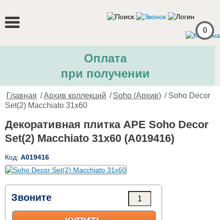
0
Оплата
при получении
Главная
/
Архив коллекций
/
Soho (Архив)
/ Soho Decor
Set(2) Macchiato 31x60
Декоративная плитка APE Soho Decor
Set(2) Macchiato 31x60 (A019416)
Код:
A019416
Звоните