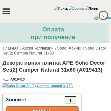
0
Оплата
при получении
Главная
/
Архив коллекций
/
Soho (Архив)
/ Soho Decor
Set(2) Camper Natural 31x60
Декоративная плитка APE Soho Decor
Set(2) Camper Natural 31x60 (A019413)
Код:
A019413
Звоните