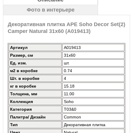
Фото в интерьере
Декоративная плитка APE Soho Decor Set(2)
Camper Natural 31x60 (A019413)
Артикул
A019413
Размер, см
31x60
Ед. изм.
шт.
м2 в коробке
0.74
Шт. в коробке
4
кг в коробке
15.18
Толщина, мм
11.00
Коллекция
Soho
Категория
T03&0
Палитра/ Дизайн
Common
Тип
Декоративная плитка
Цвет
Natural