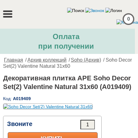
0
Оплата
при получении
Главная
/
Архив коллекций
/
Soho (Архив)
/ Soho Decor
Set(2) Valentine Natural 31x60
Декоративная плитка APE Soho Decor
Set(2) Valentine Natural 31x60 (A019409)
Код:
A019409
Звоните