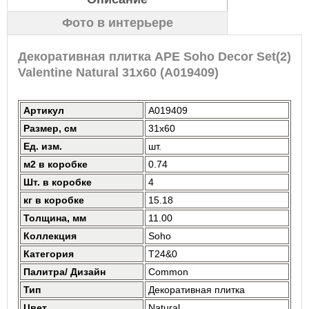
Фото в интерьере
Декоративная плитка APE Soho Decor Set(2)
Valentine Natural 31x60 (A019409)
Артикул
A019409
Размер, см
31x60
Ед. изм.
шт.
м2 в коробке
0.74
Шт. в коробке
4
кг в коробке
15.18
Толщина, мм
11.00
Коллекция
Soho
Категория
T24&0
Палитра/ Дизайн
Common
Тип
Декоративная плитка
Цвет
Natural