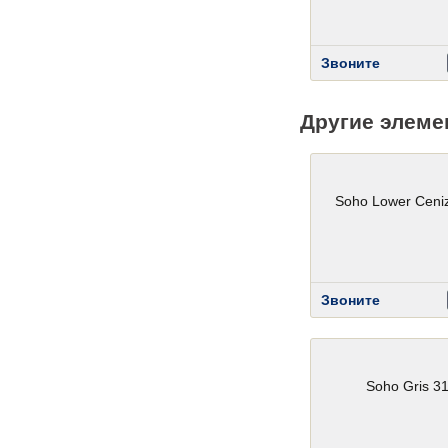
Звоните
Другие элеме
Soho Lower Ceni
Звоните
Soho Gris 3