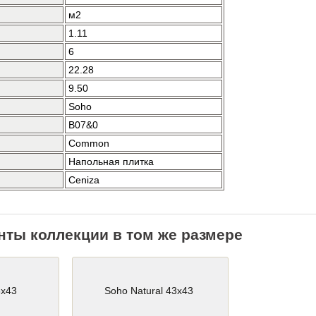
м2
1.11
6
22.28
9.50
Soho
B07&0
Common
Напольная плитка
Ceniza
нты коллекции в том же размере
3x43
Soho Natural 43x43