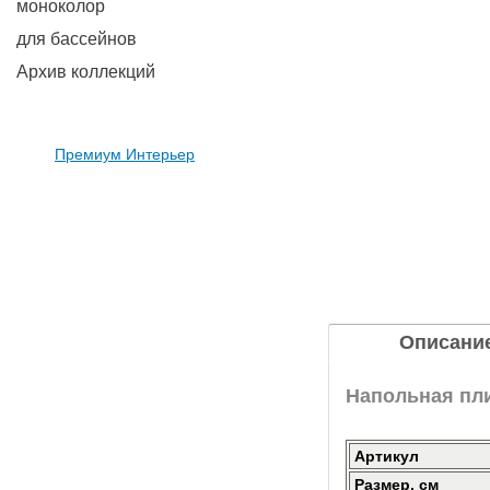
моноколор
для бассейнов
Архив коллекций
Премиум Интерьер
Описани
Напольная пли
Артикул
Размер, см