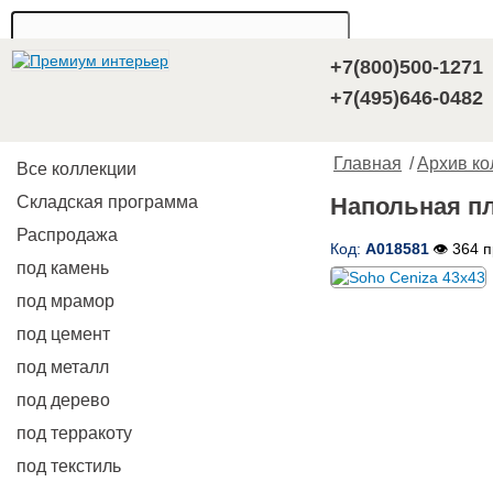
+7(800)500-1271
+7(495)646-0482
Главная
/
Архив ко
Все коллекции
Складская программа
Напольная пл
Распродажа
Код:
A018581
👁 364 
под камень
под мрамор
под цемент
под металл
под дерево
под терракоту
под текстиль