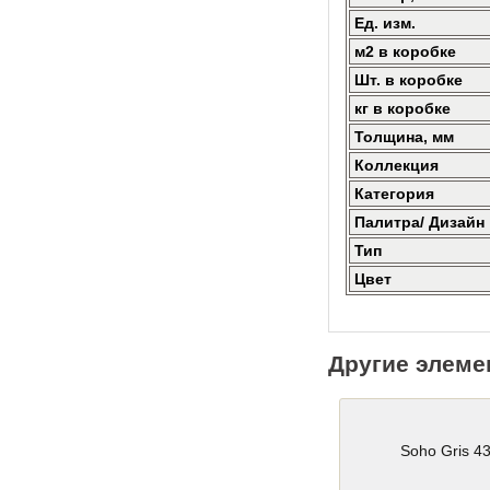
Ед. изм.
м2 в коробке
Шт. в коробке
кг в коробке
Толщина, мм
Коллекция
Категория
Палитра/ Дизайн
Тип
Цвет
Другие элеме
Soho Gris 4