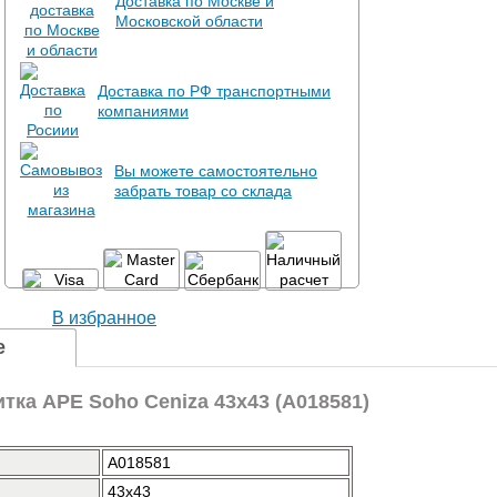
Доставка по Москве и
Московской области
Доставка по РФ транспортными
компаниями
Вы можете самостоятельно
забрать товар со склада
В избранное
е
тка APE Soho Ceniza 43x43 (A018581)
A018581
43x43