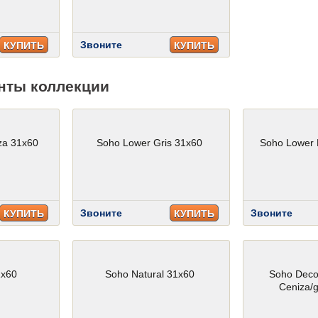
Звоните
КУПИТЬ
КУПИТЬ
нты коллекции
za 31x60
Soho Lower Gris 31x60
Soho Lower 
Звоните
Звоните
КУПИТЬ
КУПИТЬ
1x60
Soho Natural 31x60
Soho Deco
Ceniza/g