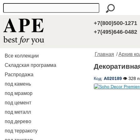
+7(800)500-1271
+7(495)646-0482
Главная
/
Архив ко
Все коллекции
Складская программа
Декоративная 
Распродажа
Код:
A020189
👁 328 
под камень
под мрамор
под цемент
под металл
под дерево
под терракоту