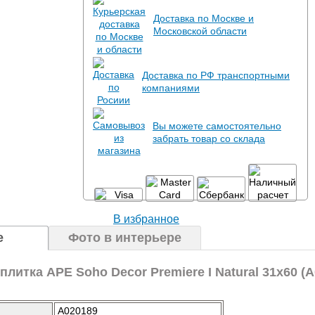
Доставка по Москве и
Московской области
Доставка по РФ транспортными
компаниями
Вы можете самостоятельно
забрать товар со склада
В избранное
е
Фото в интерьере
литка APE Soho Decor Premiere I Natural 31x60 (A
A020189