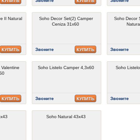
Звоните
Звоните
КУПИТЬ
КУПИТЬ
 II Natural
Soho Decor Set(2) Camper
Soho Decor 
Ceniza 31x60
Natura
Звоните
Звоните
КУПИТЬ
КУПИТЬ
 Valentine
Soho Listelo Camper 4,3x60
Soho Listel
x60
Звоните
Звоните
КУПИТЬ
КУПИТЬ
3x43
Soho Natural 43x43