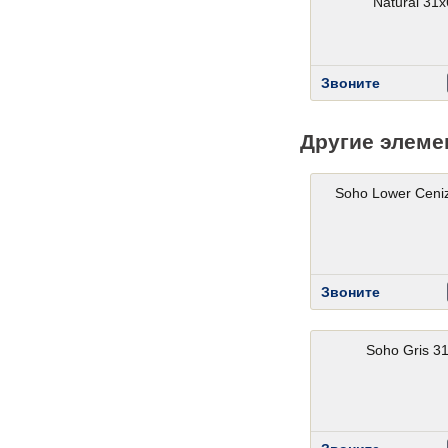
Natural 31
Звоните
Другие элеме
Soho Lower Ceni
Звоните
Soho Gris 3