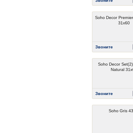
Звоните
Soho Decor Premiere
31x60
Звоните
Soho Decor Set(2)
Natural 31
Звоните
Soho Gris 4