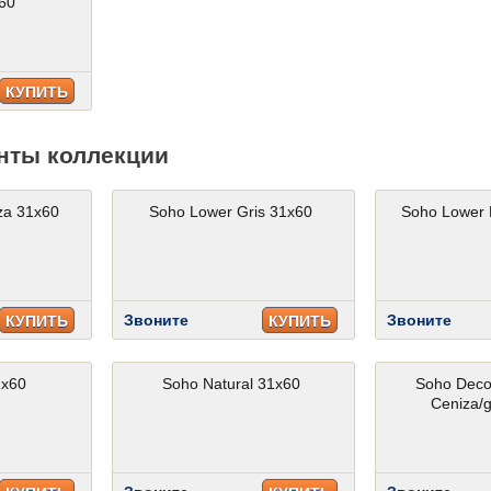
x60
КУПИТЬ
нты коллекции
za 31x60
Soho Lower Gris 31x60
Soho Lower 
Звоните
Звоните
КУПИТЬ
КУПИТЬ
1x60
Soho Natural 31x60
Soho Deco
Ceniza/g