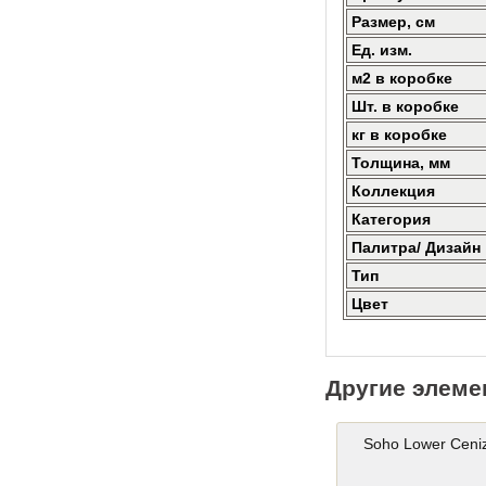
Размер, см
Ед. изм.
м2 в коробке
Шт. в коробке
кг в коробке
Толщина, мм
Коллекция
Категория
Палитра/ Дизайн
Тип
Цвет
Другие элеме
Soho Lower Ceni